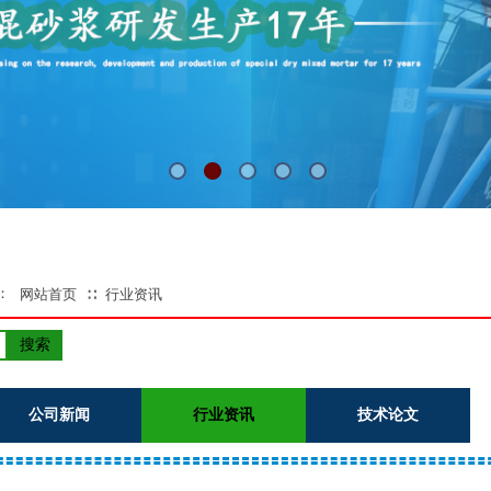
：
网站首页
∷
行业资讯
搜索
公司新闻
行业资讯
技术论文